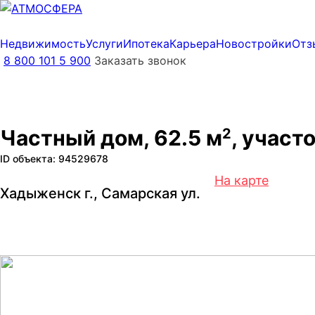
Недвижимость
Услуги
Ипотека
Карьера
Новостройки
Отз
8 800 101 5 900
Заказать звонок
Частный дом, 62.5 м
2
, участо
ID объекта: 94529678
На карте
Хадыженск г., Самарская ул.