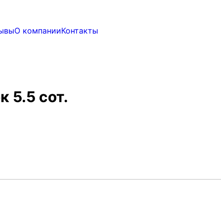
ывы
О компании
Контакты
к 5.5 сот.