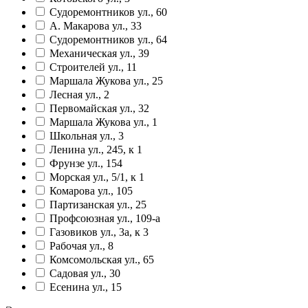
Судоремонтников ул., 60
А. Макарова ул., 33
Судоремонтников ул., 64
Механическая ул., 39
Строителей ул., 11
Маршала Жукова ул., 25
Лесная ул., 2
Первомайская ул., 32
Маршала Жукова ул., 1
Школьная ул., 3
Ленина ул., 245, к 1
Фрунзе ул., 154
Морская ул., 5/1, к 1
Комарова ул., 105
Партизанская ул., 25
Профсоюзная ул., 109-а
Газовиков ул., 3а, к 3
Рабочая ул., 8
Комсомольская ул., 65
Садовая ул., 30
Есенина ул., 15