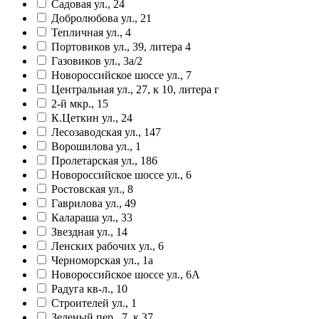
Садовая ул., 24
Добролюбова ул., 21
Тепличная ул., 4
Портовиков ул., 39, литера 4
Газовиков ул., 3а/2
Новороссийское шоссе ул., 7
Центральная ул., 27, к 10, литера г
2-й мкр., 15
К.Цеткин ул., 24
Лесозаводская ул., 147
Ворошилова ул., 1
Пролетарская ул., 186
Новороссийское шоссе ул., 6
Ростовская ул., 8
Гаврилова ул., 49
Калараша ул., 33
Звездная ул., 14
Ленских рабочих ул., 6
Черноморская ул., 1а
Новороссийское шоссе ул., 6А
Радуга кв-л., 10
Строителей ул., 1
Зеленый пер., 7, к 37