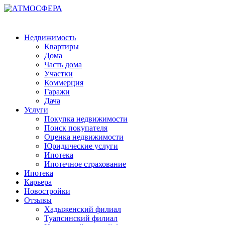
Недвижимость
Квартиры
Дома
Часть дома
Участки
Коммерция
Гаражи
Дача
Услуги
Покупка недвижимости
Поиск покупателя
Оценка недвижимости
Юридические услуги
Ипотека
Ипотечное страхование
Ипотека
Карьера
Новостройки
Отзывы
Хадыженский филиал
Туапсинский филиал