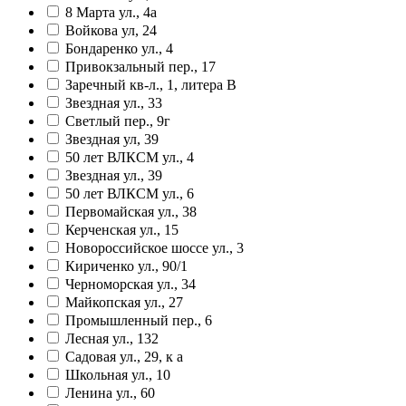
8 Марта ул., 4а
Войкова ул, 24
Бондаренко ул., 4
Привокзальный пер., 17
Заречный кв-л., 1, литера В
Звездная ул., 33
Светлый пер., 9г
Звездная ул, 39
50 лет ВЛКСМ ул., 4
Звездная ул., 39
50 лет ВЛКСМ ул., 6
Первомайская ул., 38
Керченская ул., 15
Новороссийское шоссе ул., 3
Кириченко ул., 90/1
Черноморская ул., 34
Майкопская ул., 27
Промышленный пер., 6
Лесная ул., 132
Садовая ул., 29, к а
Школьная ул., 10
Ленина ул., 60