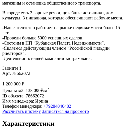
магазины и остановка общественного транспорта.
В городе есть 2 горные речки, целебные источники, дом
культуры, 3 пивзавода, которые обеспечивают рабочие места.
-Наше агентство работает на рынке недвижимости более 15
лет.
-Провели больше 5000 успешных сделок.
-Состоим в НП “Кубанская Палата Недвижимости”.
-Являемся действующим членом “Российской гильдии
риелторов”.
-Деятельность нашей компании застрахована.
Звоните!!
Арт. 78662072
1 200 000
₽
2
Цена за м2:
138 090₽/м
ID объекта:
78662072
Имя менеджера:
Ирина
Телефон менеджера:
+79284046482
Рассчитать ипотеку
Записаться на просмотр
Характеристики