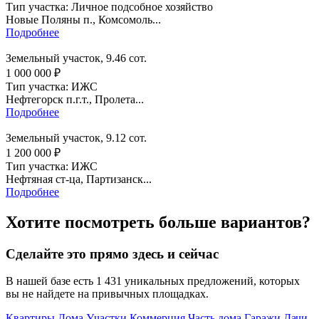
Тип участка: Личное подсобное хозяйство
Новые Поляны п., Комсомоль...
Подробнее
Земельный участок, 9.46 сот.
1 000 000 ₽
Тип участка: ИЖС
Нефтегорск п.г.т., Пролета...
Подробнее
Земельный участок, 9.12 сот.
1 200 000 ₽
Тип участка: ИЖС
Нефтяная ст-ца, Партизанск...
Подробнее
Хотите посмотреть больше вариантов?
Сделайте это прямо здесь и сейчас
В нашей базе есть 1 431 уникальных предложений, которых
вы не найдете на привычных площадках.
Квартиры
Дома
Участки
Коммерция
Часть дома
Гаражи
Дачи