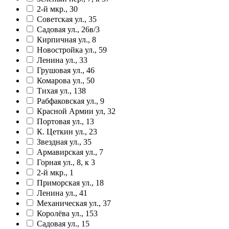
2-й мкр., 30
Советская ул., 35
Садовая ул., 26в/3
Кирпичная ул., 8
Новостройка ул., 59
Ленина ул., 33
Грушовая ул., 46
Комарова ул., 50
Тихая ул., 138
Рабфаковская ул., 9
Красной Армии ул, 32
Портовая ул., 13
К. Цеткин ул., 23
Звездная ул., 35
Армавирская ул., 7
Горная ул., 8, к 3
2-й мкр., 1
Приморская ул., 18
Ленина ул., 41
Механическая ул., 37
Королёва ул., 153
Садовая ул., 15