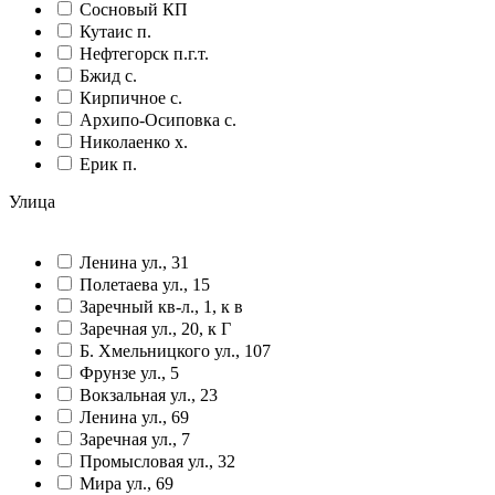
Сосновый КП
Кутаис п.
Нефтегорск п.г.т.
Бжид с.
Кирпичное с.
Архипо-Осиповка с.
Николаенко х.
Ерик п.
Улица
Ленина ул., 31
Полетаева ул., 15
Заречный кв-л., 1, к в
Заречная ул., 20, к Г
Б. Хмельницкого ул., 107
Фрунзе ул., 5
Вокзальная ул., 23
Ленина ул., 69
Заречная ул., 7
Промысловая ул., 32
Мира ул., 69