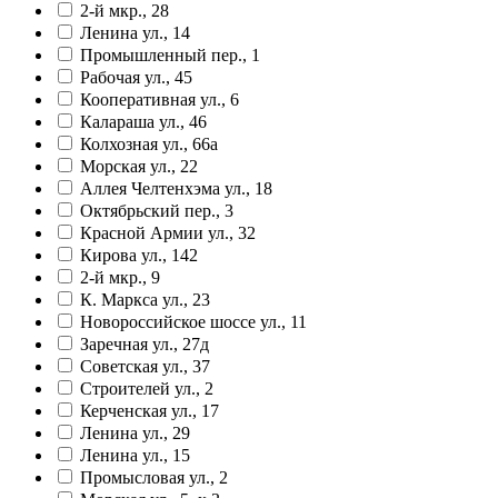
2-й мкр., 28
Ленина ул., 14
Промышленный пер., 1
Рабочая ул., 45
Кооперативная ул., 6
Калараша ул., 46
Колхозная ул., 66а
Морская ул., 22
Аллея Челтенхэма ул., 18
Октябрьский пер., 3
Красной Армии ул., 32
Кирова ул., 142
2-й мкр., 9
К. Маркса ул., 23
Новороссийское шоссе ул., 11
Заречная ул., 27д
Советская ул., 37
Строителей ул., 2
Керченская ул., 17
Ленина ул., 29
Ленина ул., 15
Промысловая ул., 2