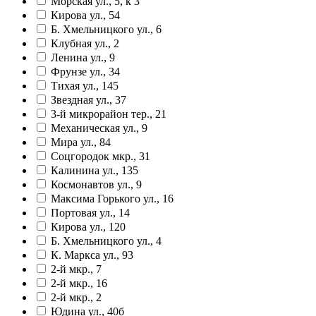
Морская ул., 5, к 3
Кирова ул., 54
Б. Хмельницкого ул., 6
Клубная ул., 2
Ленина ул., 9
Фрунзе ул., 34
Тихая ул., 145
Звездная ул., 37
3-й микрорайон тер., 21
Механическая ул., 9
Мира ул., 84
Соцгородок мкр., 31
Калинина ул., 135
Космонавтов ул., 9
Максима Горького ул., 16
Портовая ул., 14
Кирова ул., 120
Б. Хмельницкого ул., 4
К. Маркса ул., 93
2-й мкр., 7
2-й мкр., 16
2-й мкр., 2
Юдина ул., 40б