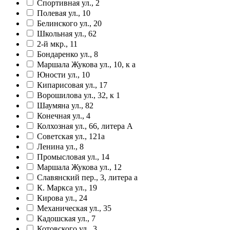
Спортивная ул., 2
Полевая ул., 10
Белинского ул., 20
Школьная ул., 62
2-й мкр., 11
Бондаренко ул., 8
Маршала Жукова ул., 10, к а
Юности ул., 10
Кипарисовая ул., 17
Ворошилова ул., 32, к 1
Шаумяна ул., 82
Конечная ул., 4
Колхозная ул., 66, литера А
Советская ул., 121а
Ленина ул., 8
Промысловая ул., 14
Маршала Жукова ул., 12
Славянский пер., 3, литера а
К. Маркса ул., 19
Кирова ул., 24
Механическая ул., 35
Кадошская ул., 7
Котовского ул., 3