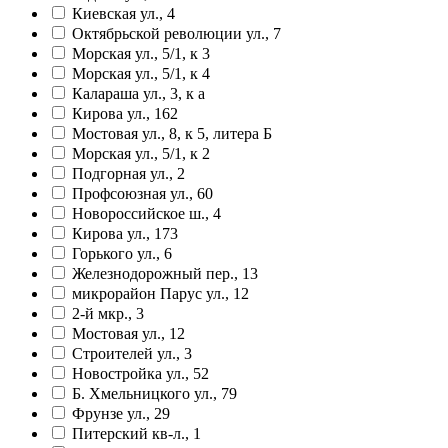
Киевская ул., 4
Октябрьской революции ул., 7
Морская ул., 5/1, к 3
Морская ул., 5/1, к 4
Калараша ул., 3, к а
Кирова ул., 162
Мостовая ул., 8, к 5, литера Б
Морская ул., 5/1, к 2
Подгорная ул., 2
Профсоюзная ул., 60
Новороссийское ш., 4
Кирова ул., 173
Горького ул., 6
Железнодорожный пер., 13
микрорайон Парус ул., 12
2-й мкр., 3
Мостовая ул., 12
Строителей ул., 3
Новостройка ул., 52
Б. Хмельницкого ул., 79
Фрунзе ул., 29
Питерский кв-л., 1