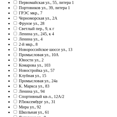
Первомайская ул., 55, литера 1
Портовиков ул., 39, литера 1
ГРЭС мкр., 7
Черноморская ул., 2А
Фрунзе ул., 28
Светлый пер., 9, к г
Ленина ул., 245, к 4
Ленина ул., 4
2-й мкр., 8
Новороссийское шоссе ул., 13
Промысловая ул., 10А
Юности ул., 2
Комарова ул., 103
Новостройка ул., 57
Клубная ул., 15
Промысловая ул., 24а
К. Маркса ул., 83
Ленина ул., 94
Спортивный кв-л., 12А/2
РЛюксембург ул., 31
Мира ул., 92
Школьная ул., 61