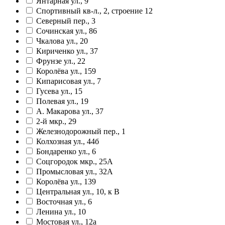
Янтарная ул., 9
Спортивный кв-л., 2, строение 12
Северный пер., 3
Сочинская ул., 86
Чкалова ул., 20
Кириченко ул., 37
Фрунзе ул., 22
Королёва ул., 159
Кипарисовая ул., 7
Гусева ул., 15
Полевая ул., 19
А. Макарова ул., 37
2-й мкр., 29
Железнодорожный пер., 1
Колхозная ул., 44б
Бондаренко ул., 6
Соцгородок мкр., 25А
Промысловая ул., 32А
Королёва ул., 139
Центральная ул., 10, к В
Восточная ул., 6
Ленина ул., 10
Мостовая ул., 12а