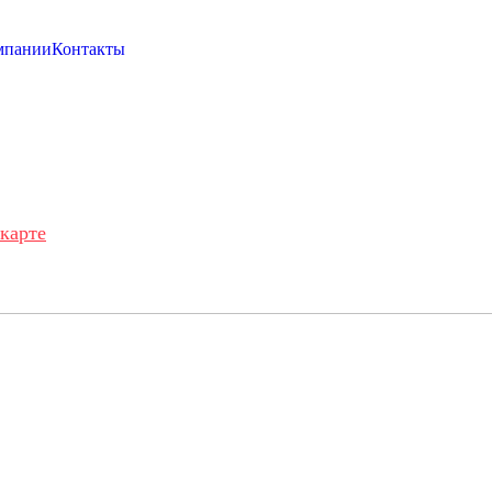
мпании
Контакты
карте