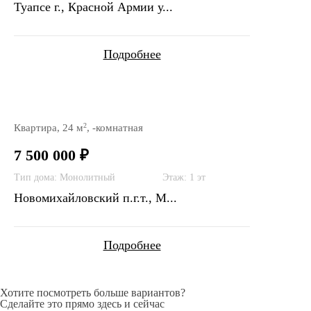
Туапсе г., Красной Армии у...
Подробнее
2
Квартира, 24 м
, -комнатная
7 500 000 ₽
Тип дома: Монолитный
Этаж: 1 эт
Новомихайловский п.г.т., М...
Подробнее
Хотите посмотреть больше вариантов?
Сделайте это прямо здесь и сейчас