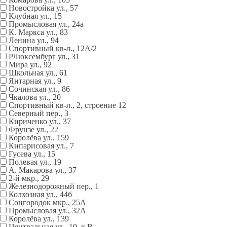
Новостройка ул., 57
Клубная ул., 15
Промысловая ул., 24а
К. Маркса ул., 83
Ленина ул., 94
Спортивный кв-л., 12А/2
РЛюксембург ул., 31
Мира ул., 92
Школьная ул., 61
Янтарная ул., 9
Сочинская ул., 86
Чкалова ул., 20
Спортивный кв-л., 2, строение 12
Северный пер., 3
Кириченко ул., 37
Фрунзе ул., 22
Королёва ул., 159
Кипарисовая ул., 7
Гусева ул., 15
Полевая ул., 19
А. Макарова ул., 37
2-й мкр., 29
Железнодорожный пер., 1
Колхозная ул., 44б
Соцгородок мкр., 25А
Промысловая ул., 32А
Королёва ул., 139
Центральная ул., 10, к В