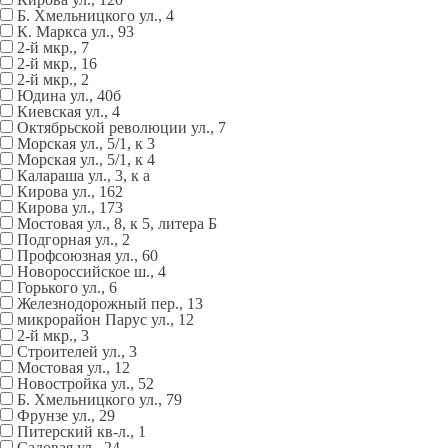
Б. Хмельницкого ул., 4
К. Маркса ул., 93
2-й мкр., 7
2-й мкр., 16
2-й мкр., 2
Юдина ул., 40б
Киевская ул., 4
Октябрьской революции ул., 7
Морская ул., 5/1, к 3
Морская ул., 5/1, к 4
Калараша ул., 3, к а
Кирова ул., 162
Кирова ул., 173
Мостовая ул., 8, к 5, литера Б
Подгорная ул., 2
Профсоюзная ул., 60
Новороссийское ш., 4
Горького ул., 6
Железнодорожный пер., 13
микрорайон Парус ул., 12
2-й мкр., 3
Строителей ул., 3
Мостовая ул., 12
Новостройка ул., 52
Б. Хмельницкого ул., 79
Фрунзе ул., 29
Питерский кв-л., 1
Садовая ул., 24