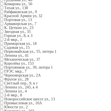
Комарова ул., 50
Тихая ул., 138
Рабфаковская ул., 9
Красной Армии ул, 32
Портовая ул., 13
Армавирская ул., 7
К. Цеткин ул., 23
Звездная ул., 35
Горная ул., 8, к 3
2-й мкр., 1
Приморская ул., 18
Садовая ул., 15
Первомайская ул., 55, литера 1
Ленина ул., 41
Механическая ул., 37
Королёва ул., 153
Портовиков ул., 39, литера 1
ГРЭС мкр., 7
Черноморская ул., 2А
Фрунзе ул., 28
Светлый пер., 9, к г
Ленина ул., 245, к 4
Ленина ул., 4
2-й мкр., 8
Новороссийское шоссе ул., 13
Промысловая ул., 10А
Юности ул., 2
Комарова ул., 103