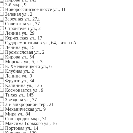
2-й мкр., 9
Новороссийское шоссе ул., 11
Зеленая ул., 2
Заречная ул., 27д
Советская ул., 37
Строителей ул., 2
Ленина ул., 29
Керченская ул., 17
Судоремонтников ул., 64, литера А
Ленина ул., 15
Промысловая ул., 2
Кирова ул., 54
Морская ул., 5, к 3
Б. Хмельницкого ул., 6
Клубная ул., 2
Ленина ул., 9
Фрунзе ул., 34
Калинина ул., 135
Космонавтов ул., 9
Тихая ул., 145
Звездная ул., 37
3-й микрорайон тер., 21
Механическая ул., 9
Мира ул., 84
Соцгородок мкр., 31
Максима Горького ул., 16
Портовая ул., 14
Кирова ул., 120