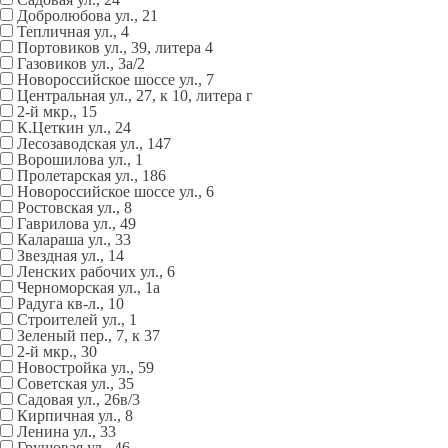
Добролюбова ул., 21
Тепличная ул., 4
Портовиков ул., 39, литера 4
Газовиков ул., 3а/2
Новороссийское шоссе ул., 7
Центральная ул., 27, к 10, литера г
2-й мкр., 15
К.Цеткин ул., 24
Лесозаводская ул., 147
Ворошилова ул., 1
Пролетарская ул., 186
Новороссийское шоссе ул., 6
Ростовская ул., 8
Гаврилова ул., 49
Калараша ул., 33
Звездная ул., 14
Ленских рабочих ул., 6
Черноморская ул., 1а
Радуга кв-л., 10
Строителей ул., 1
Зеленый пер., 7, к 37
2-й мкр., 30
Новостройка ул., 59
Советская ул., 35
Садовая ул., 26в/3
Кирпичная ул., 8
Ленина ул., 33
Грушовая ул., 46