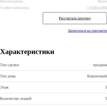
Имя менеджера:
Ирина
Телефон менеджера:
+79298314988
Рассчитать ипотеку
Записаться на просмотр
Характеристики
Тип сделки
продажа
Тип дома
Кирпичный
Этаж
5
Количество этажей
5