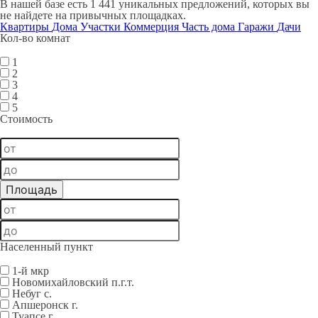
В нашей базе есть 1 441 уникальных предложений, которых вы
не найдете на привычных площадках.
Квартиры
Дома
Участки
Коммерция
Часть дома
Гаражи
Дачи
Кол-во комнат
1
2
3
4
5
Стоимость
Населенный пункт
1-й мкр
Новомихайловский п.г.т.
Небуг с.
Апшеронск г.
Туапсе г.