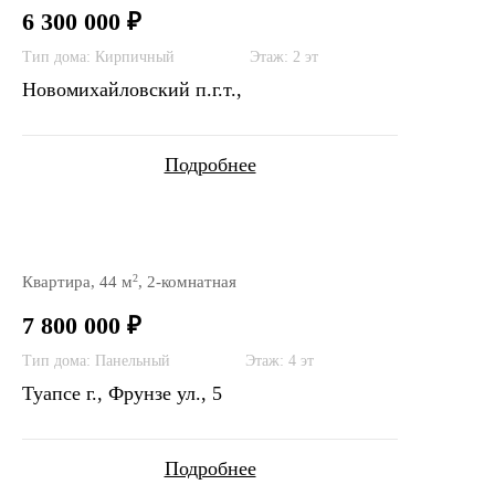
6 300 000 ₽
Тип дома: Кирпичный
Этаж: 2 эт
Новомихайловский п.г.т.,
Подробнее
2
Квартира, 44 м
, 2-комнатная
7 800 000 ₽
Тип дома: Панельный
Этаж: 4 эт
Туапсе г., Фрунзе ул., 5
Подробнее