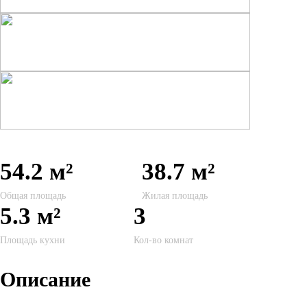
54.2 м²
38.7 м²
Общая площадь
Жилая площадь
5.3 м²
3
Площадь кухни
Кол-во комнат
Описание