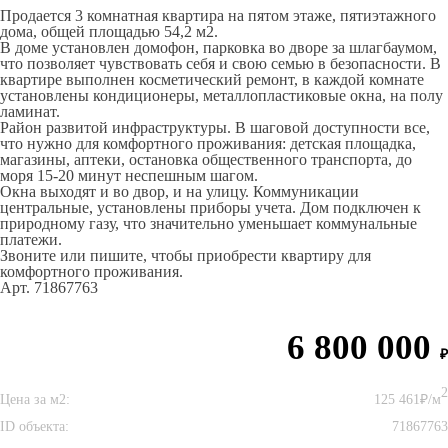
Продается 3 комнатная квартира на пятом этаже, пятиэтажного
дома, общей площадью 54,2 м2.
В доме установлен домофон, парковка во дворе за шлагбаумом,
что позволяет чувствовать себя и свою семью в безопасности. В
квартире выполнен косметический ремонт, в каждой комнате
установлены кондиционеры, металлопластиковые окна, на полу
ламинат.
Район развитой инфраструктуры. В шаговой доступности все,
что нужно для комфортного проживания: детская площадка,
магазины, аптеки, остановка общественного транспорта, до
моря 15-20 минут неспешным шагом.
Окна выходят и во двор, и на улицу. Коммуникации
центральные, установлены приборы учета. Дом подключен к
природному газу, что значительно уменьшает коммунальные
платежи.
Звоните или пишите, чтобы приобрести квартиру для
комфортного проживания.
Арт. 71867763
6 800 000
₽
2
Цена за м2:
125 461₽/м
ID объекта:
71867763