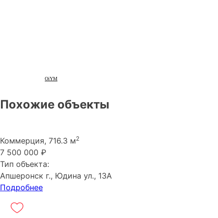
OiYM
Похожие объекты
2
Коммерция, 716.3 м
7 500 000 ₽
Тип объекта:
Апшеронск г., Юдина ул., 13А
Подробнее