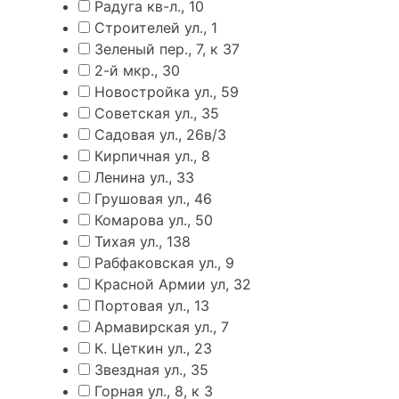
Радуга кв-л., 10
Строителей ул., 1
Зеленый пер., 7, к 37
2-й мкр., 30
Новостройка ул., 59
Советская ул., 35
Садовая ул., 26в/3
Кирпичная ул., 8
Ленина ул., 33
Грушовая ул., 46
Комарова ул., 50
Тихая ул., 138
Рабфаковская ул., 9
Красной Армии ул, 32
Портовая ул., 13
Армавирская ул., 7
К. Цеткин ул., 23
Звездная ул., 35
Горная ул., 8, к 3