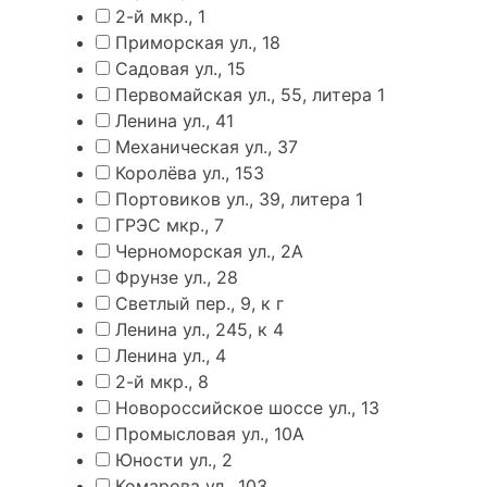
2-й мкр., 1
Приморская ул., 18
Садовая ул., 15
Первомайская ул., 55, литера 1
Ленина ул., 41
Механическая ул., 37
Королёва ул., 153
Портовиков ул., 39, литера 1
ГРЭС мкр., 7
Черноморская ул., 2А
Фрунзе ул., 28
Светлый пер., 9, к г
Ленина ул., 245, к 4
Ленина ул., 4
2-й мкр., 8
Новороссийское шоссе ул., 13
Промысловая ул., 10А
Юности ул., 2
Комарова ул., 103