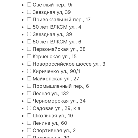
Светлый пер., 9г
Звездная ул, 39
Привокзальный пер., 17
50 лет ВЛКСМ ул., 4
Звездная ул., 39
50 лет ВЛКСМ ул., 6
Первомайская ул., 38
Керченская ул., 15
Новороссийское шоссе ул., 3
Кириченко ул., 90/1
Майкопская ул., 27
Промышленный пер., 6
Лесная ул., 132
Черноморская ул., 34
Садовая ул., 29, к а
Школьная ул., 10
Ленина ул., 60
Спортивная ул., 2
Полевая ул., 10