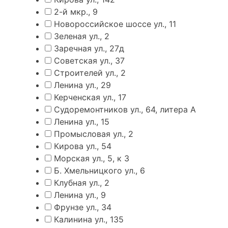
2-й мкр., 9
Новороссийское шоссе ул., 11
Зеленая ул., 2
Заречная ул., 27д
Советская ул., 37
Строителей ул., 2
Ленина ул., 29
Керченская ул., 17
Судоремонтников ул., 64, литера А
Ленина ул., 15
Промысловая ул., 2
Кирова ул., 54
Морская ул., 5, к 3
Б. Хмельницкого ул., 6
Клубная ул., 2
Ленина ул., 9
Фрунзе ул., 34
Калинина ул., 135