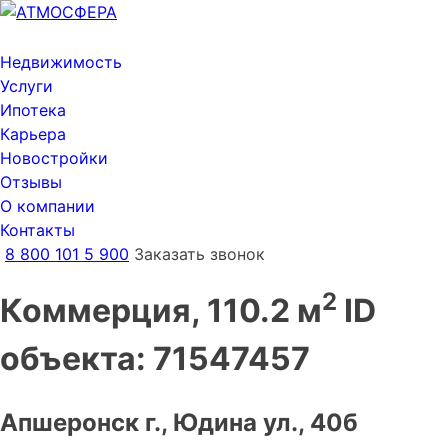
Недвижимость
Услуги
Ипотека
Карьера
Новостройки
Отзывы
О компании
Контакты
8 800 101 5 900
Заказать звонок
2
Коммерция, 110.2 м
ID
объекта: 71547457
Апшеронск г., Юдина ул., 40б