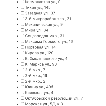
Космонавтов ул., 9
Тихая ул., 145
Звездная ул., 37
3-й микрорайон тер., 21
Механическая ул., 9
Мира ул., 84
Соцгородок мкр., 31
Максима Горького ул., 16
Портовая ул., 14
Кирова ул., 120
Б. Хмельницкого ул., 4
К. Маркса ул., 93
2-й мкр., 7
2-й мкр., 16
2-й мкр., 2
Юдина ул., 40б
Киевская ул., 4
Октябрьской революции ул., 7
Морская ул., 5/1, к 3