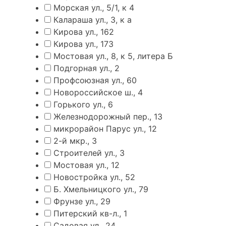
Морская ул., 5/1, к 4
Калараша ул., 3, к а
Кирова ул., 162
Кирова ул., 173
Мостовая ул., 8, к 5, литера Б
Подгорная ул., 2
Профсоюзная ул., 60
Новороссийское ш., 4
Горького ул., 6
Железнодорожный пер., 13
микрорайон Парус ул., 12
2-й мкр., 3
Строителей ул., 3
Мостовая ул., 12
Новостройка ул., 52
Б. Хмельницкого ул., 79
Фрунзе ул., 29
Питерский кв-л., 1
Садовая ул., 24