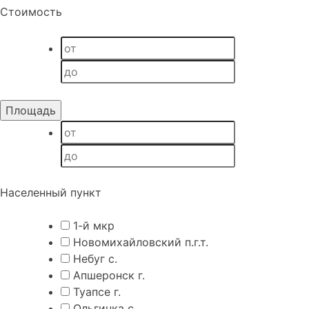
Стоимость
Населенный пункт
1-й мкр
Новомихайловский п.г.т.
Небуг с.
Апшеронск г.
Туапсе г.
Ольгинка с.