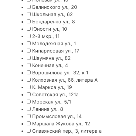
Белинского ул., 20
Школьная ул., 62
Бондаренко ул., 8
Юности ул., 10
2-й мкр., 11
Молодежная ул., 1
Кипарисовая ул., 17
Шаумяна ул., 82
Конечная ул., 4
Ворошилова ул., 32, к 1
Колхозная ул., 66, литера А
К. Маркса ул., 19
Советская ул., 121а
Морская ул., 5/1
Ленина ул., 8
Промысловая ул., 14
Маршала Жукова ул., 12
Славянский пер., 3, литера а