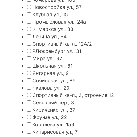
Новостройка ул., 57
Клубная ул., 15
Промысловая ул., 24а
К. Маркса ул., 83
Ленина ул., 94
Спортивный кв-л., 12А/2
РЛюксембург ул., 31
Мира ул., 92
Школьная ул., 61
Янтарная ул., 9
Сочинская ул., 86
Чкалова ул., 20
Спортивный кв-л., 2, строение 12
Северный пер., 3
Кириченко ул., 37
Фрунзе ул., 22
Королёва ул., 159
Кипарисовая ул., 7