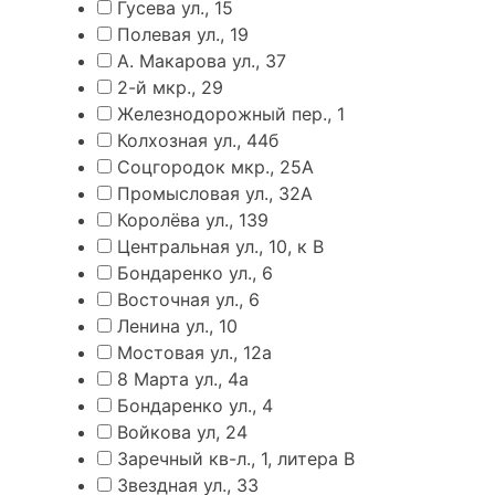
Гусева ул., 15
Полевая ул., 19
А. Макарова ул., 37
2-й мкр., 29
Железнодорожный пер., 1
Колхозная ул., 44б
Соцгородок мкр., 25А
Промысловая ул., 32А
Королёва ул., 139
Центральная ул., 10, к В
Бондаренко ул., 6
Восточная ул., 6
Ленина ул., 10
Мостовая ул., 12а
8 Марта ул., 4а
Бондаренко ул., 4
Войкова ул, 24
Заречный кв-л., 1, литера В
Звездная ул., 33