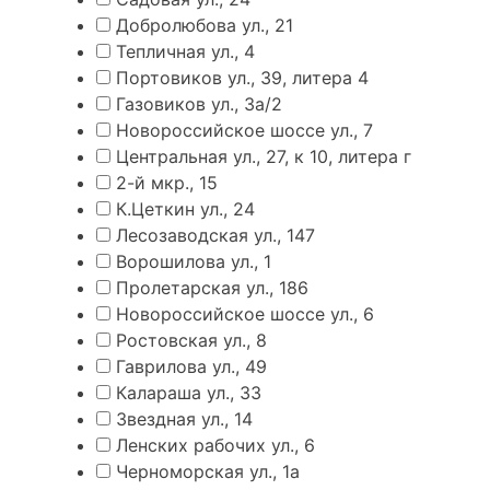
Добролюбова ул., 21
Тепличная ул., 4
Портовиков ул., 39, литера 4
Газовиков ул., 3а/2
Новороссийское шоссе ул., 7
Центральная ул., 27, к 10, литера г
2-й мкр., 15
К.Цеткин ул., 24
Лесозаводская ул., 147
Ворошилова ул., 1
Пролетарская ул., 186
Новороссийское шоссе ул., 6
Ростовская ул., 8
Гаврилова ул., 49
Калараша ул., 33
Звездная ул., 14
Ленских рабочих ул., 6
Черноморская ул., 1а