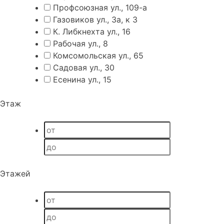
Профсоюзная ул., 109-а
Газовиков ул., 3а, к 3
К. Либкнехта ул., 16
Рабочая ул., 8
Комсомольская ул., 65
Садовая ул., 30
Есенина ул., 15
Этаж
Этажей