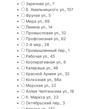
Заречная ул., 7
Б. Хмельницкого ул., 107
Фрунзе ул., 5
Мира ул., 69
Ленина ул., 14
Промысловая ул., 32
Профсоюзная ул., 62
2-й мкр., 28
Промышленный пер., 1
Рабочая ул., 45
Кооперативная ул., 6
Калараша ул., 46
Красной Армии ул., 32
Колхозная ул., 66а
Морская ул., 22
Аллея Челтенхэма ул., 18
К. Маркса ул., 23
Октябрьский пер., 3
Кирова ул., 142