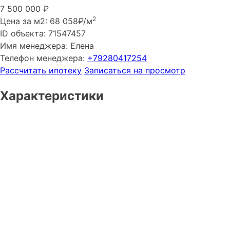
7 500 000
₽
2
Цена за м2:
68 058₽/м
ID объекта:
71547457
Имя менеджера:
Елена
Телефон менеджера:
+79280417254
Рассчитать ипотеку
Записаться на просмотр
Характеристики