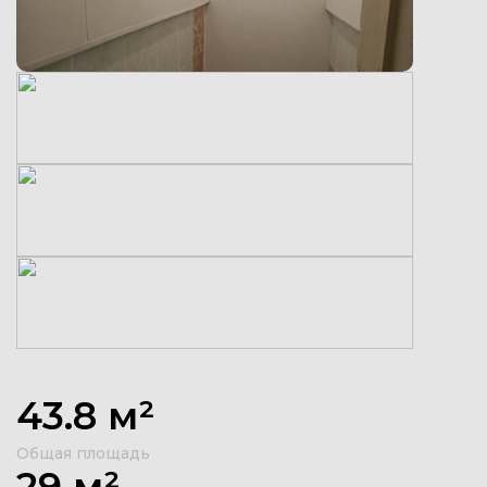
43.8 м²
Общая площадь
29 м²