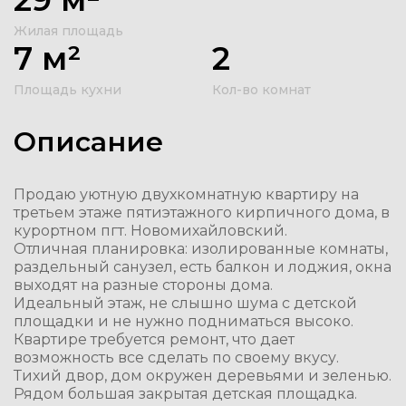
Жилая площадь
7 м²
2
Площадь кухни
Кол-во комнат
Описание
Продаю уютную двухкомнатную квартиру на
третьем этаже пятиэтажного кирпичного дома, в
курортном пгт. Новомихайловский.
Отличная планировка: изолированные комнаты,
раздельный санузел, есть балкон и лоджия, окна
выходят на разные стороны дома.
Идеальный этаж, не слышно шума с детской
площадки и не нужно подниматься высоко.
Квартире требуется ремонт, что дает
возможность все сделать по своему вкусу.
Тихий двор, дом окружен деревьями и зеленью.
Рядом большая закрытая детская площадка.