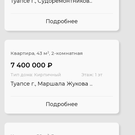
Туапсе г., Судоремонтников...
Подробнее
Квартира, 43 м
2
, 2-комнатная
7 400 000 ₽
Тип дома: Кирпичный
Этаж: 1 эт
Туапсе г., Маршала Жукова ...
Подробнее