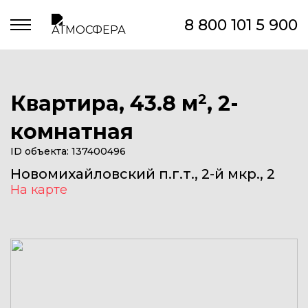
8 800 101 5 900
Квартира, 43.8 м
2
, 2-
комнатная
ID объекта: 137400496
Новомихайловский п.г.т., 2-й мкр., 2
На карте