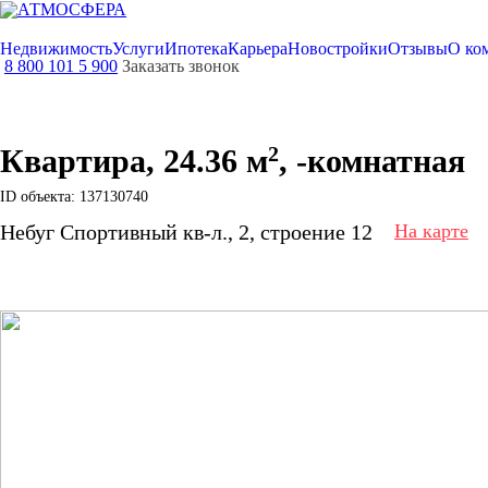
Недвижимость
Услуги
Ипотека
Карьера
Новостройки
Отзывы
О ко
8 800 101 5 900
Заказать звонок
2
Квартира, 24.36 м
, -комнатная
ID объекта: 137130740
Небуг Спортивный кв-л., 2, строение 12
На карте