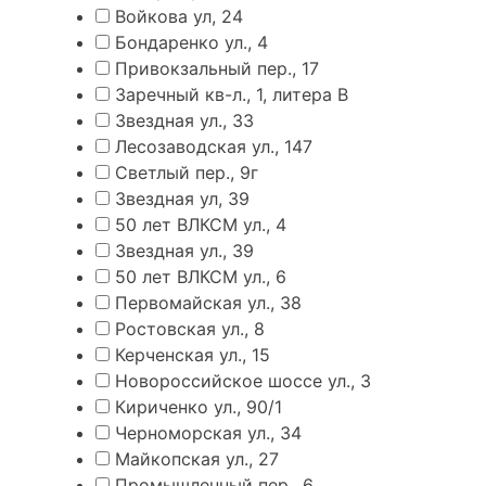
Войкова ул, 24
Бондаренко ул., 4
Привокзальный пер., 17
Заречный кв-л., 1, литера В
Звездная ул., 33
Лесозаводская ул., 147
Светлый пер., 9г
Звездная ул, 39
50 лет ВЛКСМ ул., 4
Звездная ул., 39
50 лет ВЛКСМ ул., 6
Первомайская ул., 38
Ростовская ул., 8
Керченская ул., 15
Новороссийское шоссе ул., 3
Кириченко ул., 90/1
Черноморская ул., 34
Майкопская ул., 27
Промышленный пер., 6