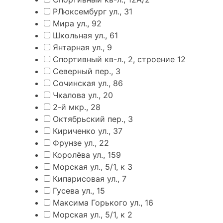
РЛюксембург ул., 31
Мира ул., 92
Школьная ул., 61
Янтарная ул., 9
Спортивный кв-л., 2, строение 12
Северный пер., 3
Сочинская ул., 86
Чкалова ул., 20
2-й мкр., 28
Октябрьский пер., 3
Кириченко ул., 37
Фрунзе ул., 22
Королёва ул., 159
Морская ул., 5/1, к 3
Кипарисовая ул., 7
Гусева ул., 15
Максима Горького ул., 16
Морская ул., 5/1, к 2