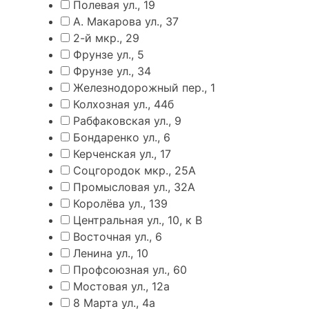
Полевая ул., 19
А. Макарова ул., 37
2-й мкр., 29
Фрунзе ул., 5
Фрунзе ул., 34
Железнодорожный пер., 1
Колхозная ул., 44б
Рабфаковская ул., 9
Бондаренко ул., 6
Керченская ул., 17
Соцгородок мкр., 25А
Промысловая ул., 32А
Королёва ул., 139
Центральная ул., 10, к В
Восточная ул., 6
Ленина ул., 10
Профсоюзная ул., 60
Мостовая ул., 12а
8 Марта ул., 4а