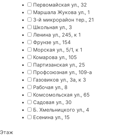
Первомайская ул., 32
Маршала Жукова ул., 1
3-й микрорайон тер., 21
Школьная ул., 3
Ленина ул., 245, к 1
Фрунзе ул., 154
Морская ул., 5/1, к 1
Комарова ул., 105
Партизанская ул., 25
Профсоюзная ул., 109-а
Газовиков ул., 3а, к 3
Рабочая ул., 8
Комсомольская ул., 65
Садовая ул., 30
Б. Хмельницкого ул., 4
Есенина ул., 15
Этаж