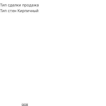
Тип сделки
продажа
Тип стен
Кирпичный
OiYM