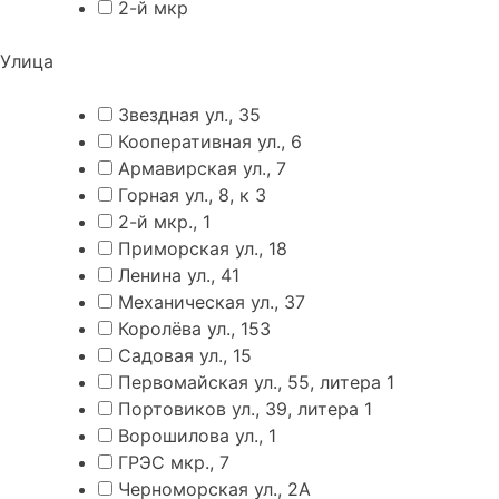
2-й мкр
Улица
Звездная ул., 35
Кооперативная ул., 6
Армавирская ул., 7
Горная ул., 8, к 3
2-й мкр., 1
Приморская ул., 18
Ленина ул., 41
Механическая ул., 37
Королёва ул., 153
Садовая ул., 15
Первомайская ул., 55, литера 1
Портовиков ул., 39, литера 1
Ворошилова ул., 1
ГРЭС мкр., 7
Черноморская ул., 2А