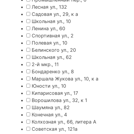
Лесная ул., 132
Садовая ул., 29, к а
Школьная ул., 10
Ленина ул., 60
Спортивная ул., 2
Полевая ул., 10
Белинского ул., 20
Школьная ул., 62
2-й мкр., 11
Бондаренко ул., 8
Маршала Жукова ул., 10, к а
Юности ул., 10
Кипарисовая ул., 17
Ворошилова ул., 32, к 1
Шаумяна ул., 82
Конечная ул., 4
Колхозная ул., 66, литера А
Советская ул., 121а