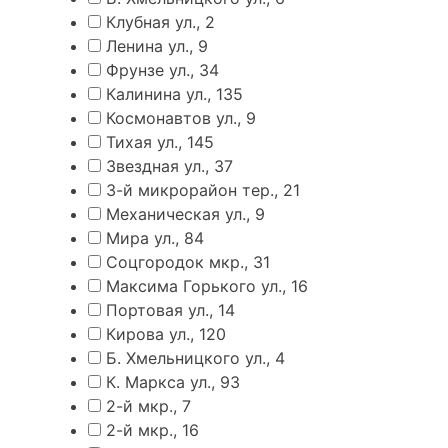
Клубная ул., 2
Ленина ул., 9
Фрунзе ул., 34
Калинина ул., 135
Космонавтов ул., 9
Тихая ул., 145
Звездная ул., 37
3-й микрорайон тер., 21
Механическая ул., 9
Мира ул., 84
Соцгородок мкр., 31
Максима Горького ул., 16
Портовая ул., 14
Кирова ул., 120
Б. Хмельницкого ул., 4
К. Маркса ул., 93
2-й мкр., 7
2-й мкр., 16