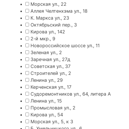
Морская ул., 22
Аллея Челтенхэма ул., 18
К. Маркса ул., 23
Октябрьский пер., 3
Кирова ул., 142
2-й мкр., 9
Новороссийское шоссе ул., 11
Зеленая ул., 2
Заречная ул., 27д
Советская ул., 37
Строителей ул., 2
Ленина ул., 29
Керченская ул., 17
Судоремонтников ул., 64, литера А
Ленина ул., 15
Промысловая ул., 2
Кирова ул., 54
Морская ул., 5, к 3
Б. Хмельницкого ул., 6