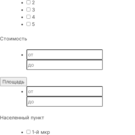
2
3
4
5
Стоимость
Населенный пункт
1-й мкр