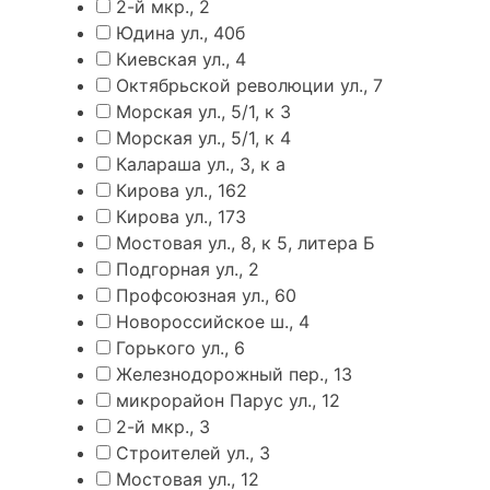
2-й мкр., 2
Юдина ул., 40б
Киевская ул., 4
Октябрьской революции ул., 7
Морская ул., 5/1, к 3
Морская ул., 5/1, к 4
Калараша ул., 3, к а
Кирова ул., 162
Кирова ул., 173
Мостовая ул., 8, к 5, литера Б
Подгорная ул., 2
Профсоюзная ул., 60
Новороссийское ш., 4
Горького ул., 6
Железнодорожный пер., 13
микрорайон Парус ул., 12
2-й мкр., 3
Строителей ул., 3
Мостовая ул., 12