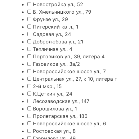
Новостройка ул., 52
Б. Хмельницкого ул., 79
Фрунзе ул., 29
Питерский кв-л., 1
Садовая ул., 24
Добролюбова ул., 21
Тепличная ул., 4
Портовиков ул., 39, литера 4
Газовиков ул., 3а/2
Новороссийское шоссе ул., 7
Центральная ул., 27, к 10, литера г
2-й мкр., 15
К.Цеткин ул., 24
Лесозаводская ул., 147
Ворошилова ул., 1
Пролетарская ул., 186
Новороссийское шоссе ул., 6
Ростовская ул., 8
Гаврилова ул., 49