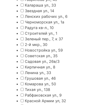
Калараша ул., 33
Звездная ул., 14
Ленских рабочих ул., 6
Черноморская ул., 1а
Радуга кв-л., 10
Строителей ул., 1
Зеленый пер., 7, к 37
2-й мкр., 30
Новостройка ул., 59
Советская ул., 35
Садовая ул., 26в/3
Кирпичная ул., 8
Ленина ул., 33
Грушовая ул., 46
Комарова ул., 50
Тихая ул., 138
Рабфаковская ул., 9
Красной Армии ул, 32