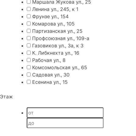
Маршала Жукова ул., 25
Ленина ул., 245, к 1
Фрунзе ул., 154
Комарова ул., 105
Партизанская ул., 25
Профсоюзная ул., 109-а
Газовиков ул., 3а, к 3
К. Либкнехта ул., 16
Рабочая ул., 8
Комсомольская ул., 65
Садовая ул., 30
Есенина ул., 15
Этаж