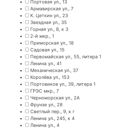
Портовая ул., 13
Армавирская ул., 7
К. Цеткин ул., 23
Звездная ул., 35
Горная ул., 8, к 3
2-й мкр., 1
Приморская ул., 18
Садовая ул., 15
Первомайская ул., 55, литера 1
Ленина ул., 41
Механическая ул., 37
Королёва ул., 153
Портовиков ул., 39, литера 1
ГРЭС мкр., 7
Черноморская ул., 2А
Фрунзе ул., 28
Светлый пер., 9, к г
Ленина ул., 245, к 4
Ленина ул., 4