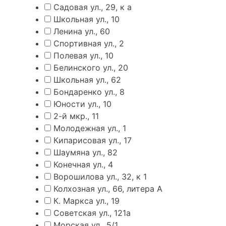
Садовая ул., 29, к а
Школьная ул., 10
Ленина ул., 60
Спортивная ул., 2
Полевая ул., 10
Белинского ул., 20
Школьная ул., 62
Бондаренко ул., 8
Юности ул., 10
2-й мкр., 11
Молодежная ул., 1
Кипарисовая ул., 17
Шаумяна ул., 82
Конечная ул., 4
Ворошилова ул., 32, к 1
Колхозная ул., 66, литера А
К. Маркса ул., 19
Советская ул., 121а
Морская ул., 5/1