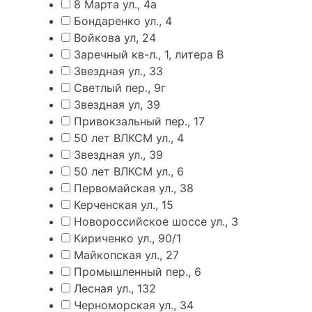
8 Марта ул., 4а
Бондаренко ул., 4
Войкова ул, 24
Заречный кв-л., 1, литера В
Звездная ул., 33
Светлый пер., 9г
Звездная ул, 39
Привокзальный пер., 17
50 лет ВЛКСМ ул., 4
Звездная ул., 39
50 лет ВЛКСМ ул., 6
Первомайская ул., 38
Керченская ул., 15
Новороссийское шоссе ул., 3
Кириченко ул., 90/1
Майкопская ул., 27
Промышленный пер., 6
Лесная ул., 132
Черноморская ул., 34