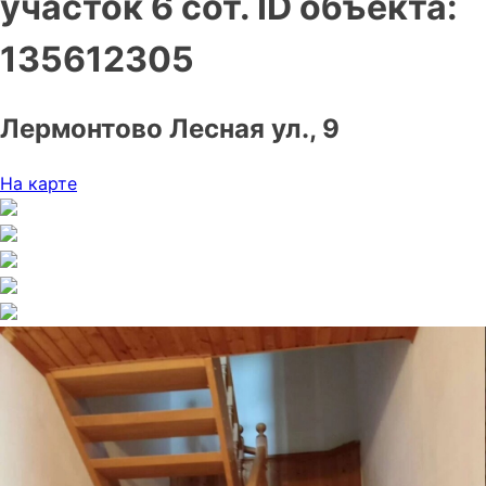
участок 6 сот.
ID объекта:
135612305
Лермонтово Лесная ул., 9
На карте