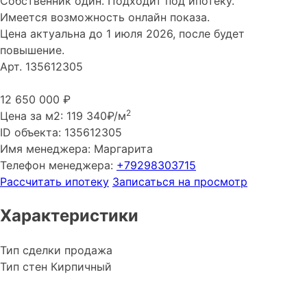
Собственник один. Подходит под ипотеку.
Имеется возможность онлайн показа.
Цена актуальна до 1 июля 2026, после будет
повышение.
Арт. 135612305
12 650 000
₽
2
Цена за м2:
119 340₽/м
ID объекта:
135612305
Имя менеджера:
Маргарита
Телефон менеджера:
+79298303715
Рассчитать ипотеку
Записаться на просмотр
Характеристики
Тип сделки
продажа
Тип стен
Кирпичный