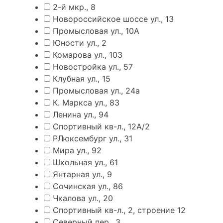
2-й мкр., 8
Новороссийское шоссе ул., 13
Промысловая ул., 10А
Юности ул., 2
Комарова ул., 103
Новостройка ул., 57
Клубная ул., 15
Промысловая ул., 24а
К. Маркса ул., 83
Ленина ул., 94
Спортивный кв-л., 12А/2
РЛюксембург ул., 31
Мира ул., 92
Школьная ул., 61
Янтарная ул., 9
Сочинская ул., 86
Чкалова ул., 20
Спортивный кв-л., 2, строение 12
Северный пер., 3