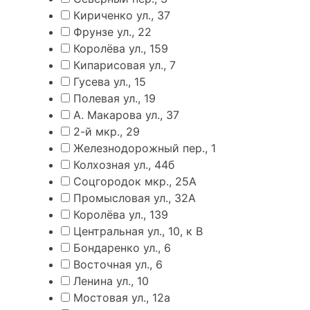
Кириченко ул., 37
Фрунзе ул., 22
Королёва ул., 159
Кипарисовая ул., 7
Гусева ул., 15
Полевая ул., 19
А. Макарова ул., 37
2-й мкр., 29
Железнодорожный пер., 1
Колхозная ул., 44б
Соцгородок мкр., 25А
Промысловая ул., 32А
Королёва ул., 139
Центральная ул., 10, к В
Бондаренко ул., 6
Восточная ул., 6
Ленина ул., 10
Мостовая ул., 12а