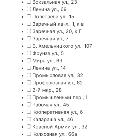
Вокзальная ул., 23
Ленина ул., 69
Полетаева ул., 15
Заречный кв-л., 1, к в
Заречная ул., 20, к Г
Заречная ул., 7
Б. Хмельницкого ул., 107
Фрунзе ул., 5
Мира ул., 69
Ленина ул., 14
Промысловая ул., 32
Профсоюзная ул., 62
2-й мкр., 28
Промышленный пер., 1
Рабочая ул., 45
Кооперативная ул., 6
Калараша ул., 46
Красной Армии ул., 32
Колхозная ул., 66а