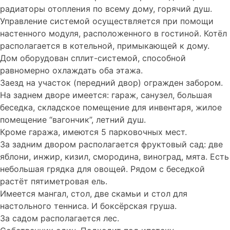
радиаторы отопления по всему дому, горячий душ.
Управление системой осуществляется при помощи
настенного модуля, расположенного в гостиной. Котёл
располагается в котельной, примыкающей к дому.
Дом оборудован сплит-системой, способной
равномерно охлаждать оба этажа.
Заезд на участок (передний двор) огражден забором.
На заднем дворе имеется: гараж, санузел, большая
беседка, складское помещение для инвентаря, жилое
помещение “вагончик”, летний душ.
Кроме гаража, имеются 5 парковочных мест.
За задним двором располагается фруктовый сад: две
яблони, инжир, кизил, смородина, виноград, мята. Есть
небольшая грядка для овощей. Рядом с беседкой
растёт пятиметровая ель.
Имеется мангал, стол, две скамьи и стол для
настольного тенниса. И боксёрская груша.
За садом располагается лес.