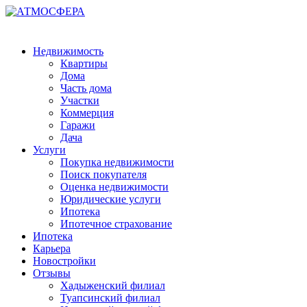
Недвижимость
Квартиры
Дома
Часть дома
Участки
Коммерция
Гаражи
Дача
Услуги
Покупка недвижимости
Поиск покупателя
Оценка недвижимости
Юридические услуги
Ипотека
Ипотечное страхование
Ипотека
Карьера
Новостройки
Отзывы
Хадыженский филиал
Туапсинский филиал