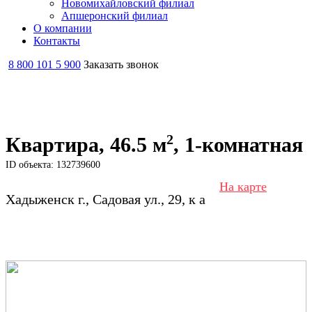
Новомихайловский филиал
Апшеронский филиал
О компании
Контакты
8 800 101 5 900
Заказать звонок
2
Квартира, 46.5 м
, 1-комнатная
ID объекта: 132739600
На карте
Хадыженск г., Садовая ул., 29, к а