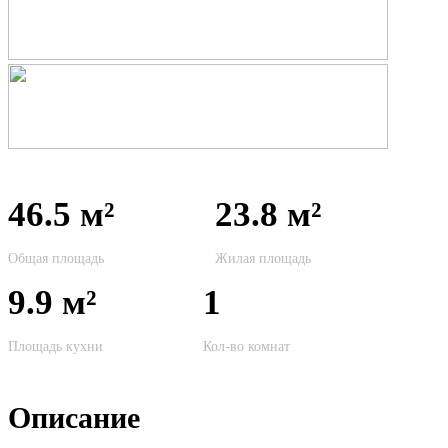
46.5 м²
23.8 м²
Общая площадь
Жилая площадь
9.9 м²
1
Площадь кухни
Кол-во комнат
Описание