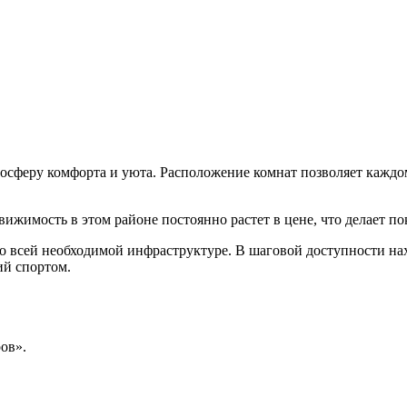
осферу комфорта и уюта. Расположение комнат позволяет каждом
вижимость в этом районе постоянно растет в цене, что делает п
о всей необходимой инфраструктуре. В шаговой доступности нах
ий спортом.
ов».