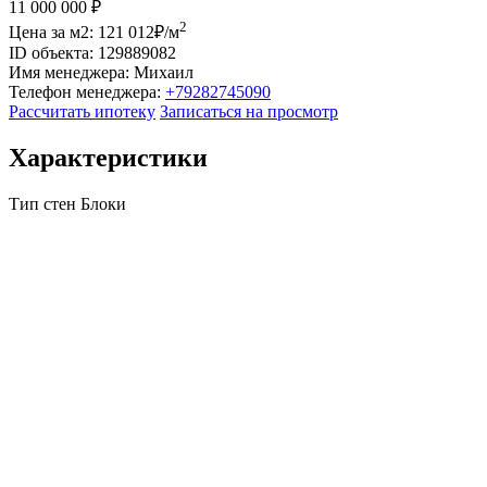
11 000 000
₽
2
Цена за м2:
121 012₽/м
ID объекта:
129889082
Имя менеджера:
Михаил
Телефон менеджера:
+79282745090
Рассчитать ипотеку
Записаться на просмотр
Характеристики
Тип стен
Блоки