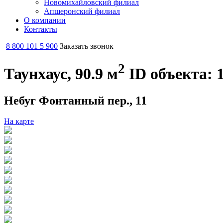
Новомихайловский филиал
Апшеронский филиал
О компании
Контакты
8 800 101 5 900
Заказать звонок
2
Таунхаус, 90.9 м
ID объекта: 
Небуг Фонтанный пер., 11
На карте