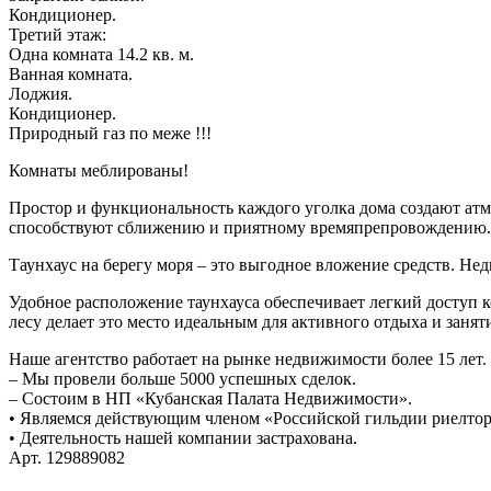
Кондиционер.
Третий этаж:
Одна комната 14.2 кв. м.
Ванная комната.
Лоджия.
Кондиционер.
Природный газ по меже !!!
Комнаты меблированы!
Простор и функциональность каждого уголка дома создают атм
способствуют сближению и приятному времяпрепровождению.
Таунхаус на берегу моря – это выгодное вложение средств. Нед
Удобное расположение таунхауса обеспечивает легкий доступ к
лесу делает это место идеальным для активного отдыха и занят
Наше агентство работает на рынке недвижимости более 15 лет.
– Мы провели больше 5000 успешных сделок.
– Состоим в НП «Кубанская Палата Недвижимости».
• Являемся действующим членом «Российской гильдии риелтор
• Деятельность нашей компании застрахована.
Арт. 129889082