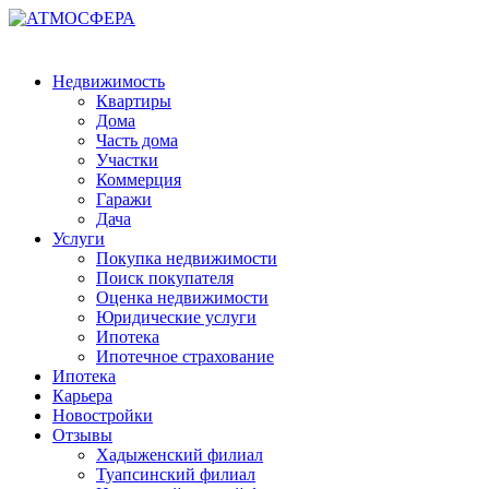
Недвижимость
Квартиры
Дома
Часть дома
Участки
Коммерция
Гаражи
Дача
Услуги
Покупка недвижимости
Поиск покупателя
Оценка недвижимости
Юридические услуги
Ипотека
Ипотечное страхование
Ипотека
Карьера
Новостройки
Отзывы
Хадыженский филиал
Туапсинский филиал