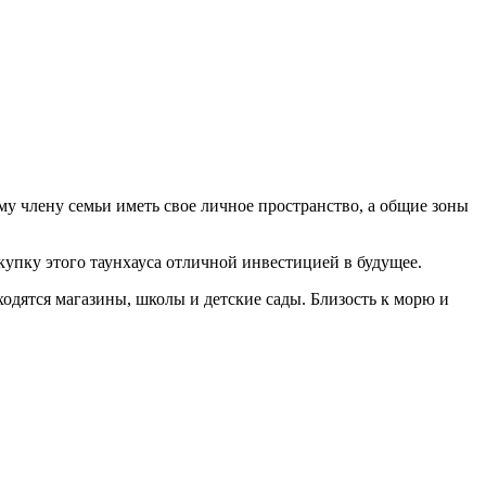
у члену семьи иметь свое личное пространство, а общие зоны
окупку этого таунхауса отличной инвестицией в будущее.
одятся магазины, школы и детские сады. Близость к морю и