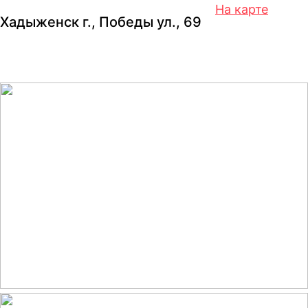
На карте
Хадыженск г., Победы ул., 69