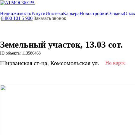
Недвижимость
Услуги
Ипотека
Карьера
Новостройки
Отзывы
О ко
8 800 101 5 900
Заказать звонок
Земельный участок, 13.03 сот.
ID объекта: 113586468
Ширванская ст-ца, Комсомольская ул.
На карте