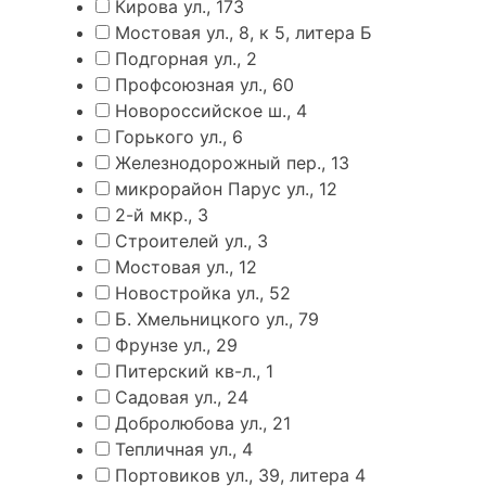
Кирова ул., 173
Мостовая ул., 8, к 5, литера Б
Подгорная ул., 2
Профсоюзная ул., 60
Новороссийское ш., 4
Горького ул., 6
Железнодорожный пер., 13
микрорайон Парус ул., 12
2-й мкр., 3
Строителей ул., 3
Мостовая ул., 12
Новостройка ул., 52
Б. Хмельницкого ул., 79
Фрунзе ул., 29
Питерский кв-л., 1
Садовая ул., 24
Добролюбова ул., 21
Тепличная ул., 4
Портовиков ул., 39, литера 4