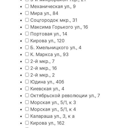
Механическая ул., 9
Мира ул., 84
Соцгородок мкр., 31
Максима Горького ул., 16
Портовая ул., 14
Кирова ул., 120
Б. Хмельницкого ул., 4
К. Маркса ул., 93
2-й мкр., 7
2-й мкр., 16
2-й мкр., 2
Юдина ул., 40б
Киевская ул., 4
Октябрьской революции ул., 7
Морская ул., 5/1, к 3
Морская ул., 5/1, к 4
Калараша ул., 3, к а
Кирова ул., 162