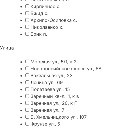
Кирпичное с.
Бжид с.
Архипо-Осиповка с.
Николаенко х.
Ерик п.
Улица
Морская ул., 5/1, к 2
Новороссийское шоссе ул., 6А
Вокзальная ул., 23
Ленина ул., 69
Полетаева ул., 15
Заречный кв-л., 1, к в
Заречная ул., 20, к Г
Заречная ул., 7
Б. Хмельницкого ул., 107
Фрунзе ул., 5