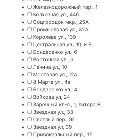
Железнодорожный пер., 1
Колхозная ул., 44б
Соцгородок мкр., 25А
Промысловая ул., 32А
Королёва ул., 139
Центральная ул., 10, к В
Бондаренко ул., 6
Восточная ул., 6
Ленина ул., 10
Мостовая ул., 12а
8 Марта ул., 4а
Бондаренко ул., 4
Войкова ул, 24
Заречный кв-л., 1, литера В
Звездная ул., 33
Светлый пер., 9г
Звездная ул, 39
Привокзальный пер., 17