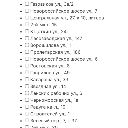
Газовиков ул., 3а/2
Новороссийское шоссе ул., 7
Центральная ул., 27, к 10, литера г
2-й мкр., 15
К.Цеткин ул., 24
Лесозаводская ул., 147
Ворошилова ул., 1
Пролетарская ул., 186
Новороссийское шоссе ул., 6
Ростовская ул., 8
Гаврилова ул., 49
Калараша ул., 33
Звездная ул., 14
Ленских рабочих ул., 6
Черноморская ул., 1а
Радуга кв-л., 10
Строителей ул., 1
Зеленый пер., 7, к 37
2-й мкр., 30