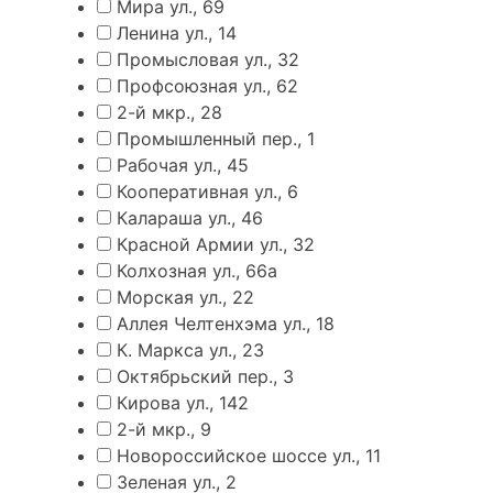
Мира ул., 69
Ленина ул., 14
Промысловая ул., 32
Профсоюзная ул., 62
2-й мкр., 28
Промышленный пер., 1
Рабочая ул., 45
Кооперативная ул., 6
Калараша ул., 46
Красной Армии ул., 32
Колхозная ул., 66а
Морская ул., 22
Аллея Челтенхэма ул., 18
К. Маркса ул., 23
Октябрьский пер., 3
Кирова ул., 142
2-й мкр., 9
Новороссийское шоссе ул., 11
Зеленая ул., 2