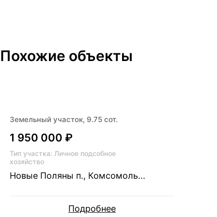
OiYM
Похожие объекты
Земельный участок, 9.75 сот.
1 950 000 ₽
Тип участка: Личное подсобное
хозяйство
Новые Поляны п., Комсомоль...
Подробнее