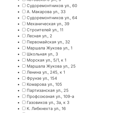
Судоремонтников ул., 60
А. Макарова ул., 33
Судоремонтников ул., 64
Механическая ул., 39
Строителей ул., 11
Лесная ул., 2
Первомайская ул., 32
Маршала Жукова ул., 1
Школьная ул., 3
Морская ул., 5/1, к 1
Маршала Жукова ул., 25
Ленина ул., 245, к 1
Фрунзе ул., 154
Комарова ул., 105
Партизанская ул., 25
Профсоюзная ул., 109-а
Газовиков ул., 3а, к 3
К. Либкнехта ул., 16