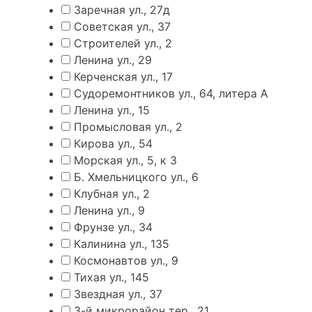
Заречная ул., 27д
Советская ул., 37
Строителей ул., 2
Ленина ул., 29
Керченская ул., 17
Судоремонтников ул., 64, литера А
Ленина ул., 15
Промысловая ул., 2
Кирова ул., 54
Морская ул., 5, к 3
Б. Хмельницкого ул., 6
Клубная ул., 2
Ленина ул., 9
Фрунзе ул., 34
Калинина ул., 135
Космонавтов ул., 9
Тихая ул., 145
Звездная ул., 37
3-й микрорайон тер., 21