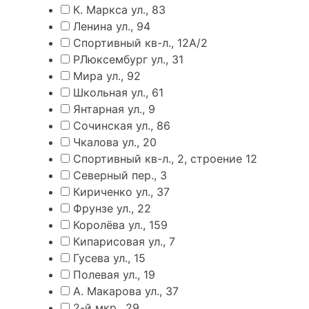
К. Маркса ул., 83
Ленина ул., 94
Спортивный кв-л., 12А/2
РЛюксембург ул., 31
Мира ул., 92
Школьная ул., 61
Янтарная ул., 9
Сочинская ул., 86
Чкалова ул., 20
Спортивный кв-л., 2, строение 12
Северный пер., 3
Кириченко ул., 37
Фрунзе ул., 22
Королёва ул., 159
Кипарисовая ул., 7
Гусева ул., 15
Полевая ул., 19
А. Макарова ул., 37
2-й мкр., 29