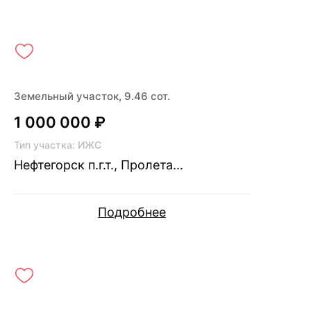
Земельный участок, 9.46 сот.
1 000 000 ₽
Тип участка: ИЖС
Нефтегорск п.г.т., Пролета...
Подробнее