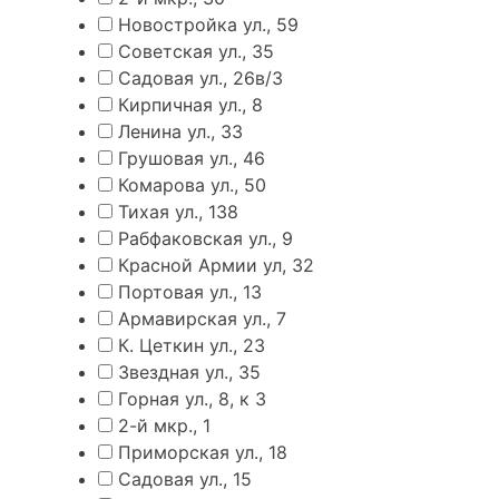
Новостройка ул., 59
Советская ул., 35
Садовая ул., 26в/3
Кирпичная ул., 8
Ленина ул., 33
Грушовая ул., 46
Комарова ул., 50
Тихая ул., 138
Рабфаковская ул., 9
Красной Армии ул, 32
Портовая ул., 13
Армавирская ул., 7
К. Цеткин ул., 23
Звездная ул., 35
Горная ул., 8, к 3
2-й мкр., 1
Приморская ул., 18
Садовая ул., 15