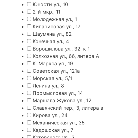
Юности ул., 10
2-й мкр., 11
Молодежная ул., 1
Кипарисовая ул., 17
Шаумяна ул., 82
Конечная ул., 4
Ворошилова ул., 32, к 1
Колхозная ул., 66, литера А
К. Маркса ул., 19
Советская ул., 121а
Морская ул., 5/1
Ленина ул., 8
Промысловая ул., 14
Маршала Жукова ул., 12
Славянский пер., 3, литера а
Кирова ул., 24
Механическая ул., 35
Кадошская ул., 7
Котовского ул., 3