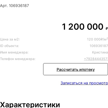
Арт. 106936187
1 200 000
₽
2
Цена за м2:
120 000₽/м
ID объекта:
106936187
Имя менеджера:
Кристина
Телефон менеджера:
+7928444357
Рассчитать ипотеку
Записаться на просмотр
Характеристики