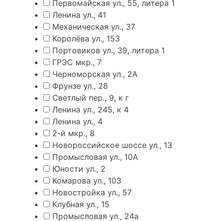
Первомайская ул., 55, литера 1
Ленина ул., 41
Механическая ул., 37
Королёва ул., 153
Портовиков ул., 39, литера 1
ГРЭС мкр., 7
Черноморская ул., 2А
Фрунзе ул., 28
Светлый пер., 9, к г
Ленина ул., 245, к 4
Ленина ул., 4
2-й мкр., 8
Новороссийское шоссе ул., 13
Промысловая ул., 10А
Юности ул., 2
Комарова ул., 103
Новостройка ул., 57
Клубная ул., 15
Промысловая ул., 24а