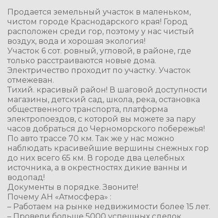
Продается земельный участок в маленьком,
чистом городе Краснодарского края! Город
расположен среди гор, поэтому у нас чистый
воздух, вода и хорошая экология!
Участок 6 сот. ровный, угловой, в районе, где
только расстраиваются новые дома.
Электричество проходит по участку. Участок
отмежеван.
Тихий. красивый район! В шаговой доступности
магазины, детский сад, школа, река, остановка
общественного транспорта, платформа
электропоездов, с которой вы можете за пару
часов добраться до Черноморского побережья!
По авто трассе 70 км. Так же у нас можно
наблюдать красивейшие вершины снежных гор
до них всего 65 км. В городе два целебных
источника, а в окрестностях дикие ванны и
водопад!
Документы в порядке. Звоните!
Почему АН «Атмосфера» :
– Работаем на рынке недвижимости более 15 лет.
– Провели больше 5000 успешных сделок.