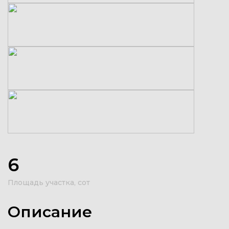
6
Площадь участка, сот
Описание