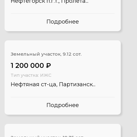
Нефтегорск п.г.т., Пролета...
Подробнее
Земельный участок, 9.12 сот.
1 200 000 ₽
Тип участка: ИЖС
Нефтяная ст-ца, Партизанск...
Подробнее